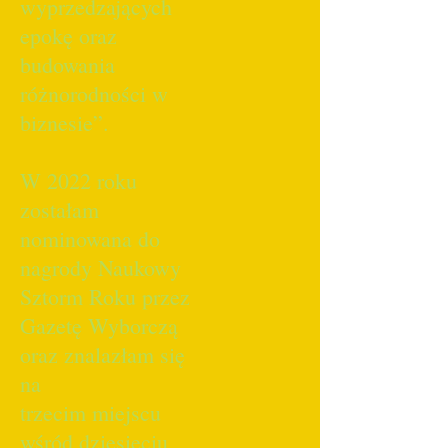
wyprzedzających
epokę oraz
budowania
różnorodności w
biznesie”.
W 2022 roku
zostałam
nominowana do
nagrody Naukowy
Sztorm Roku przez
Gazetę Wyborczą
oraz znalazłam się
na
trzecim miejscu
wśród dziesięciu