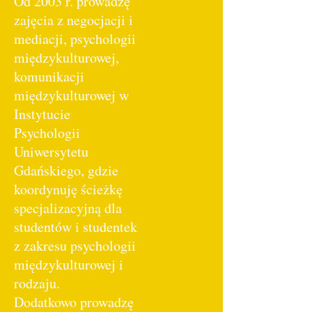
Od 2003 r. prowadzę
zajęcia z negocjacji i
mediacji, psychologii
międzykulturowej,
komunikacji
międzykulturowej w
Instytucie
Psychologii
Uniwersytetu
Gdańskiego, gdzie
koordynuję ścieżkę
specjalizacyjną dla
studentów i studentek
z zakresu psychologii
międzykulturowej i
rodzaju.
Dodatkowo prowadzę