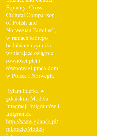
Equality- Cross-
Cultural Comparison
of Polish and
Norwegian Families”,
w ramach którego
badaliśmy czynniki
wspierające osiągnie
równości płci i
równowagi praca-dom
w Polsce i Norwegii.
Byłam liderką
w
gdańskim Modelu
Integracji Imigrantów i
Imigrantek:
http://www.gdansk.pl/
migracje/Model-