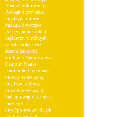
Międzykulturowej i
Rodzaju i prowadzę
międzynarodowe
badania dotyczące
postrzegania kobiet i
mężczyzn w różnych
rolach społecznych:
Jestem laureatką
konkursu Narodowego
Centrum Nauki
Harmonia 9, w ramach
którego realizujemy
międzynarodowy
projekt poświęcony
badaniu współczesnych
mężczyzn
http://protestlab.edu.pl/
artykul/18/grant-