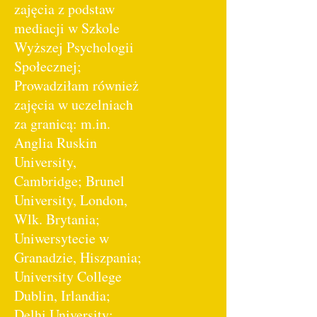
zajęcia z podstaw
mediacji w Szkole
Wyższej Psychologii
Społecznej;
Prowadziłam również
zajęcia w uczelniach
za granicą: m.in.
Anglia Ruskin
University,
Cambridge; Brunel
University, London,
Wlk. Brytania;
Uniwersytecie w
Granadzie, Hiszpania;
University College
Dublin, Irlandia;
Delhi University;